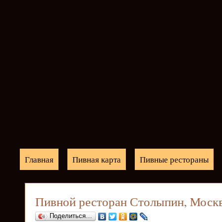
Главная
Пивная карта
Пивные рестораны
Пивной ресторан Столыпин, Моск
Поделиться…