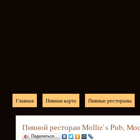
Главная
Пивная карта
Пивные рестораны
Пивной ресторан Mollie`s Pub, Мо
Поделиться…