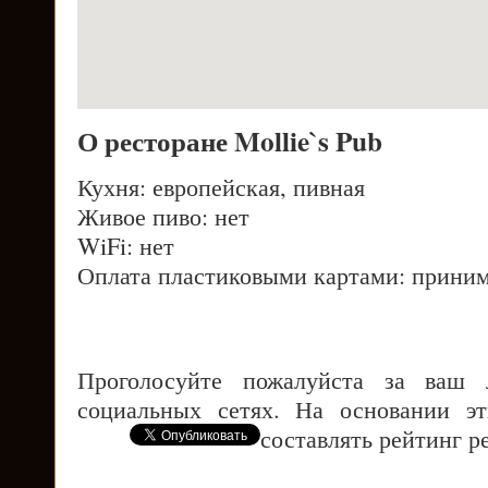
О ресторане Mollie`s Pub
Кухня: европейская, пивная
Живое пиво: нет
WiFi: нет
Оплата пластиковыми картами: приним
Проголосуйте пожалуйста за ваш
социальных сетях. На основании э
составлять рейтинг р