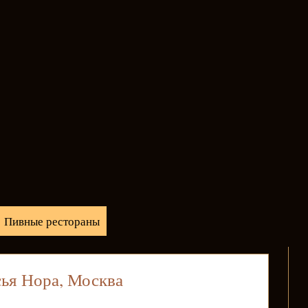
Пивные рестораны
ья Нора, Москва