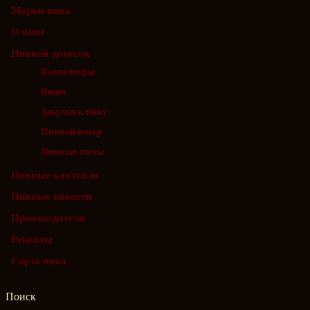
Марки пива
О пиве
Пивной довесок
Валпейперы
Видео
Закуски к пиву
Пивной юмор
Пивные тесты
Пивные коктейли
Пивные новости
Производители
Рецепты
Сорта пива
Поиск