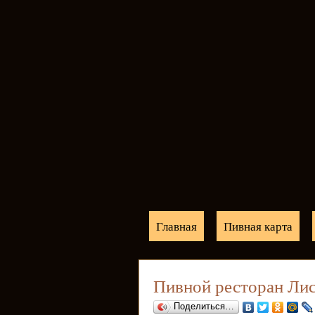
Главная
Пивная карта
Пивной ресторан Лис
Поделиться…