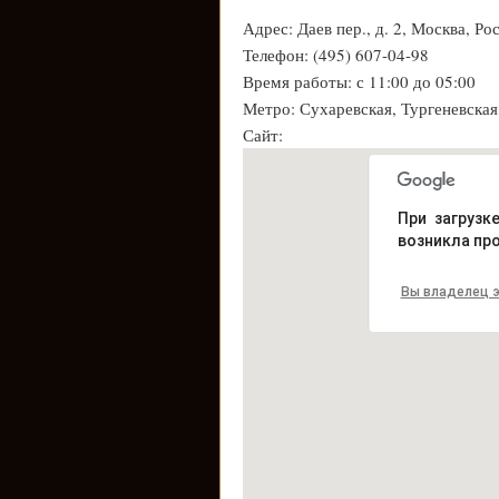
Адрес: Даев пер., д. 2, Москва, Ро
Телефон: (495) 607-04-98
Время работы: с 11:00 до 05:00
Метро: Сухаревская, Тургеневская
Сайт:
При загрузк
возникла пр
Вы владелец э