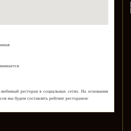
анная
инимается
 любимый ресторан в социальных сетях. На основании
осов мы будем составлять рейтинг ресторанов: