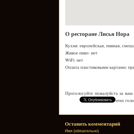
О ресторане Лисья Нора
Кухня: европейская, пивная, смеш
Живое пиво: нет
WiFi: нет
Оплата пластиковыми картами: пр
Проголосуйте пожалуйста за ваш
этих гол
Оставить комментарий
Имя (обязательно)