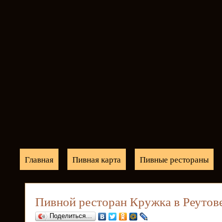
Главная
Пивная карта
Пивные рестораны
Пивной ресторан Кружка в Реутов
Поделиться…