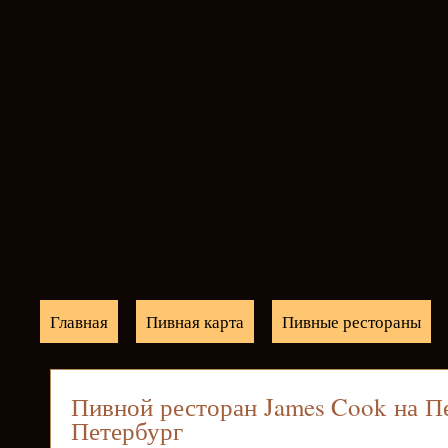
Главная
Пивная карта
Пивные рестораны
Пивной ресторан James Cook на Пе
Петербург