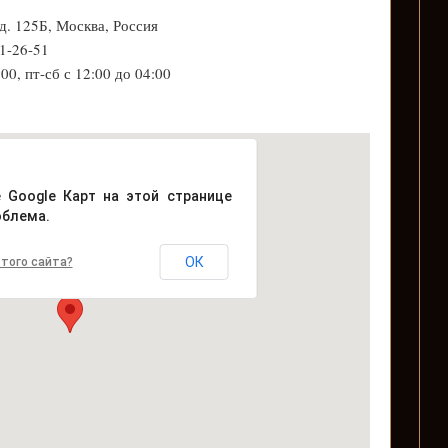
д. 125Б, Москва, Россия
61-26-51
00, пт-сб с 12:00 до 04:00
е Google Карт на этой странице
облема.
ОК
того сайта?