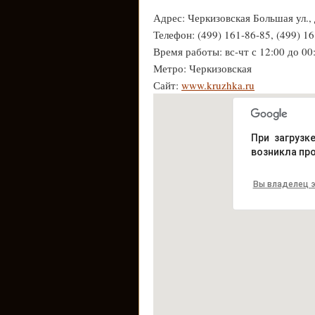
Адрес: Черкизовская Большая ул., 
Телефон: (499) 161-86-85, (499) 1
Время работы: вс-чт с 12:00 до 00:
Метро: Черкизовская
Сайт:
www.kruzhka.ru
При загрузк
возникла пр
Вы владелец э