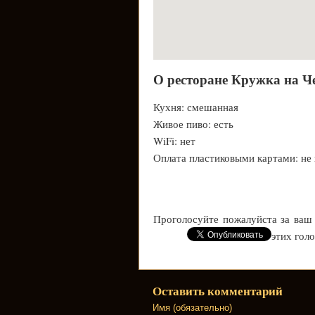
О ресторане Кружка на Ч
Кухня: смешанная
Живое пиво: есть
WiFi: нет
Оплата пластиковыми картами: не
Проголосуйте пожалуйста за ваш
этих гол
Оставить комментарий
Имя (обязательно)