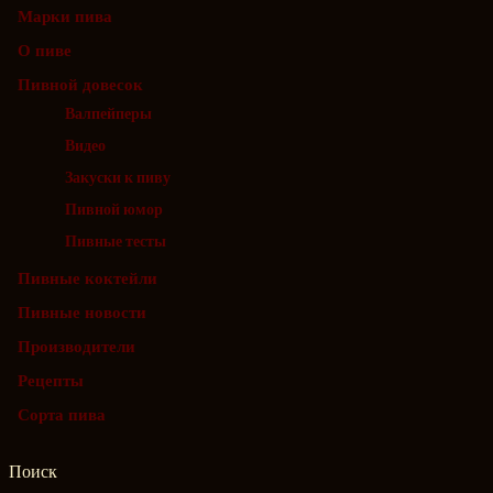
Марки пива
О пиве
Пивной довесок
Валпейперы
Видео
Закуски к пиву
Пивной юмор
Пивные тесты
Пивные коктейли
Пивные новости
Производители
Рецепты
Сорта пива
Поиск