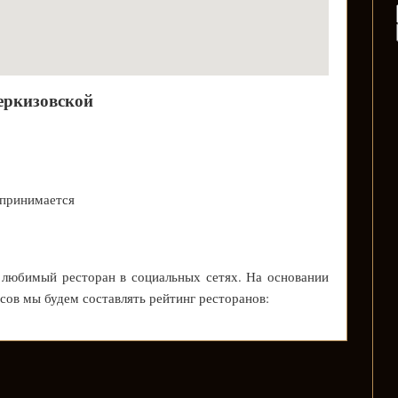
еркизовской
 принимается
 любимый ресторан в социальных сетях. На основании
осов мы будем составлять рейтинг ресторанов: