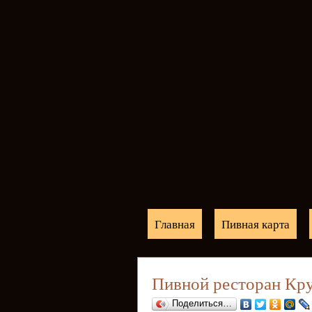
Главная
Пивная карта
Пивной ресторан Кру
Поделиться…