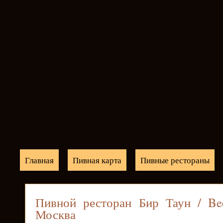
Главная
Пивная карта
Пивные рестораны
Пивной ресторан Бир Таун / B
Москва