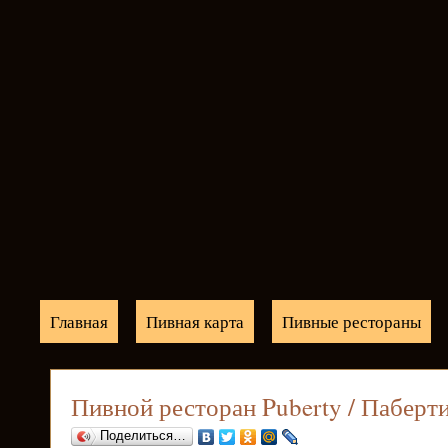
Главная
Пивная карта
Пивные рестораны
Пивной ресторан Puberty / Паберт
Поделиться…