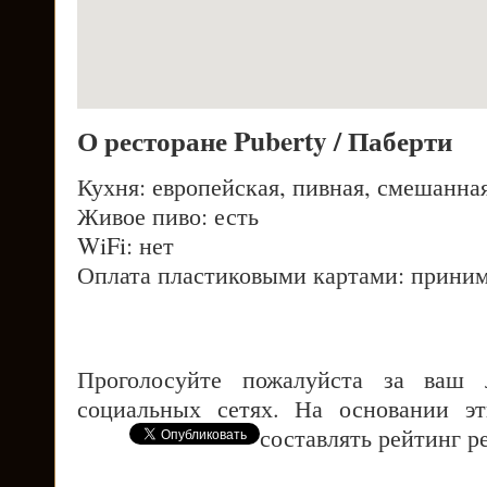
О ресторане Puberty / Паберти
Кухня: европейская, пивная, смешанна
Живое пиво: есть
WiFi: нет
Оплата пластиковыми картами: приним
Проголосуйте пожалуйста за ваш
социальных сетях. На основании э
составлять рейтинг р