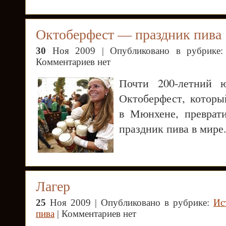
Октоберфест — праздник пива
30
Ноя 2009 | Опубликовано в рубрике
Комментариев нет
Почти 200-летний ю
Октоберфест, которы
в Мюнхене, преврат
праздник пива в мире
Лагер
25
Ноя 2009 | Опубликовано в рубрике:
Ис
пива
| Комментариев нет