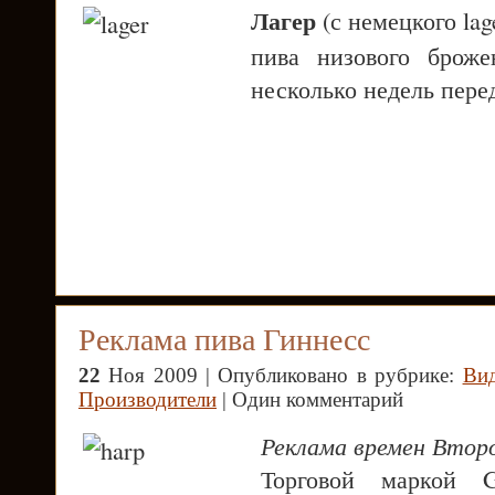
Лагер
(с немецкого lag
пива низового броже
несколько недель пере
Реклама пива Гиннесс
22
Ноя 2009 | Опубликовано в рубрике:
Ви
Производители
| Один комментарий
Реклама времен Втор
Торговой маркой G