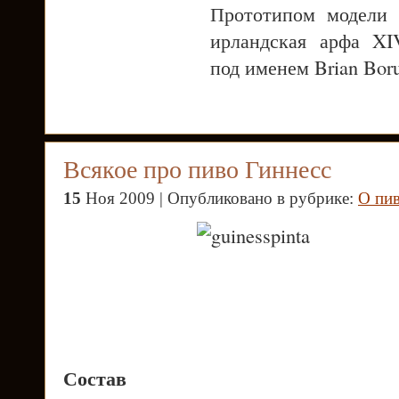
Прототипом модели 
ирландская арфа XIV
под именем Brian Boru
Всякое про пиво Гиннесс
15
Ноя 2009 | Опубликовано в рубрике:
О пи
Состав