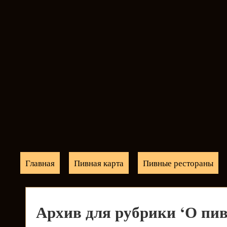
Главная
Пивная карта
Пивные рестораны
Архив для рубрики ‘О пив