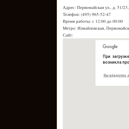
Адрес: Первомайская ул., д. 51/23
Телефон: (495) 965-52-47
Время работы: с 12:00 до 00:00
Метро: Измайловская, Первомайс
Сайт:
При загрузк
возникла пр
Вы владелец э