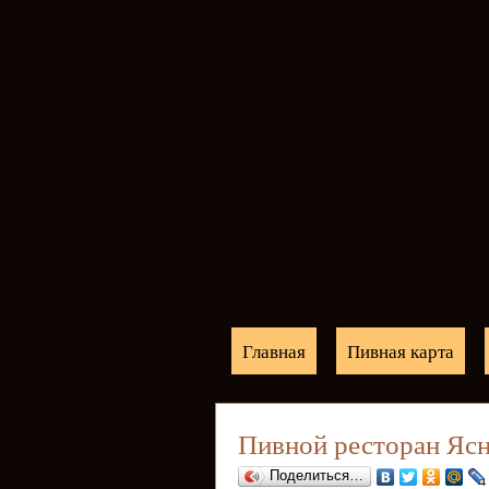
Главная
Пивная карта
Пивной ресторан Яс
Поделиться…