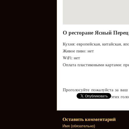
О ресторане Ясный Перец
Кухня: европейская, китайская, яп
Живое пиво: нет
WiFi: нет
Оплата пластиковыми картами: пр
Проголосуйте пожалуйста за ваш
этих гол
Оставить комментарий
Имя (обязательно)