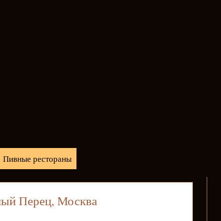
Пивные рестораны
ный Перец, Москва