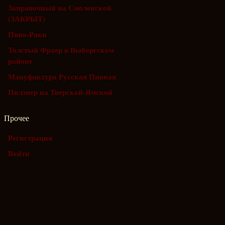
Заправочный на Смоленской
(ЗАКРЫТ)
Пиво-Раки
Толстый Фраер в Выборгском
районе
Мануфактура Русская Пивная
Пилзнер на Тверской-Ямской
Прочее
Регистрация
Войти