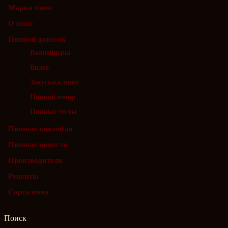
Марки пива
О пиве
Пивной довесок
Валпейперы
Видео
Закуски к пиву
Пивной юмор
Пивные тесты
Пивные коктейли
Пивные новости
Производители
Рецепты
Сорта пива
Поиск