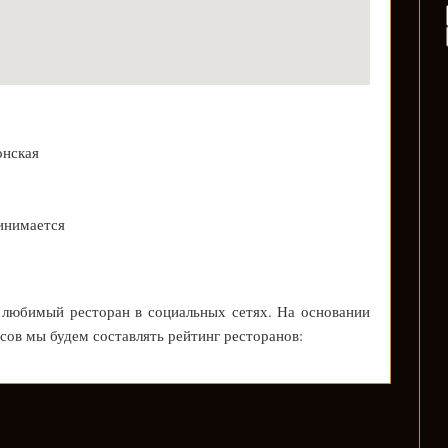
онская
инимается
 любимый ресторан в социальных сетях. На основании
осов мы будем составлять рейтинг ресторанов: