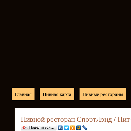
Главная
Пивная карта
Пивные рестораны
Пивной ресторан СпортЛэнд / Пит
Поделиться…