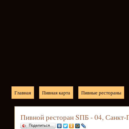
Главная
Пивная карта
Пивные рестораны
Пивной ресторан SПБ - 04, Санкт-
Поделиться…