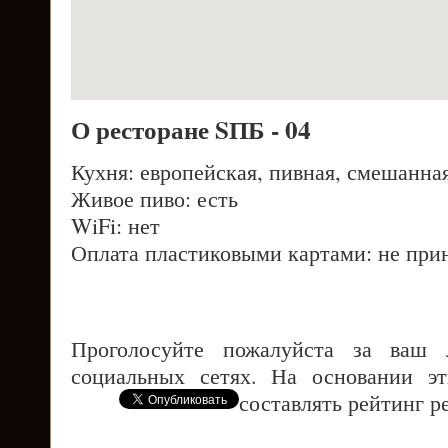
О ресторане SПБ - 04
Кухня: европейская, пивная, смешанна
Живое пиво: есть
WiFi: нет
Оплата пластиковыми картами: не при
Проголосуйте пожалуйста за ваш
социальных сетях. На основании э
составлять рейтинг р