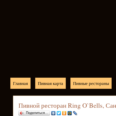
Главная
Пивная карта
Пивные рестораны
Пивной ресторан Ring O`Bells, Са
Поделиться…