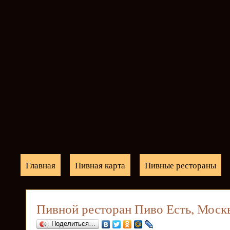
Главная
Пивная карта
Пивные рестораны
Пивной ресторан Пиво Есть, Моск
Поделиться…