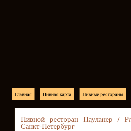
Главная
Пивная карта
Пивные рестораны
Пивной ресторан Пауланер / Pa
Санкт-Петербург