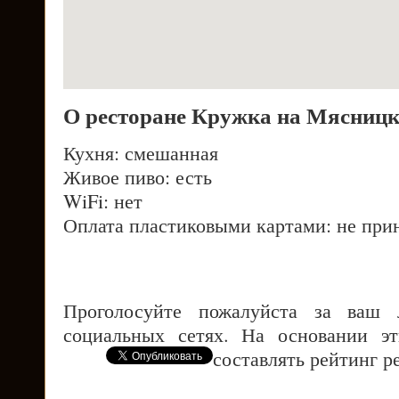
О ресторане Кружка на Мясниц
Кухня: смешанная
Живое пиво: есть
WiFi: нет
Оплата пластиковыми картами: не при
Проголосуйте пожалуйста за ваш
социальных сетях. На основании э
составлять рейтинг р