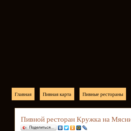
Главная
Пивная карта
Пивные рестораны
Пивной ресторан Кружка на Мясн
Поделиться…