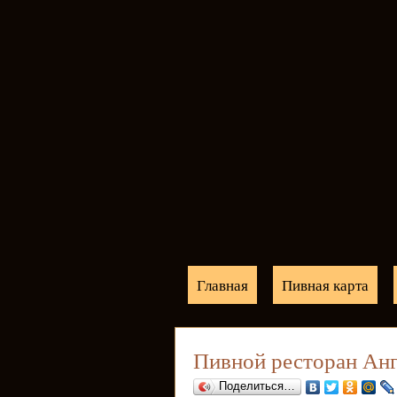
Главная
Пивная карта
Пивной ресторан Ан
Поделиться…