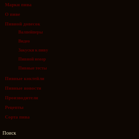
Марки пива
О пиве
Пивной довесок
Валпейперы
Видео
Закуски к пиву
Пивной юмор
Пивные тесты
Пивные коктейли
Пивные новости
Производители
Рецепты
Сорта пива
Поиск