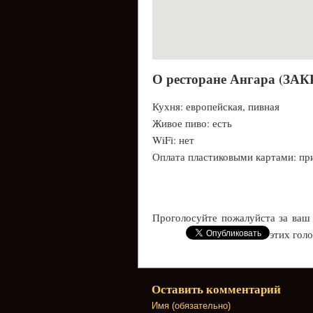
О ресторане Ангара (ЗА
Кухня: европейская, пивная
Живое пиво: есть
WiFi: нет
Оплата пластиковыми картами: пр
Проголосуйте пожалуйста за ваш
этих гол
Оставить комментарий
Имя (обязательно)