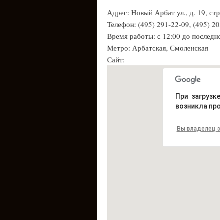
Адрес: Новый Арбат ул., д. 19, стр
Телефон: (495) 291-22-09, (495) 2
Время работы: с 12:00 до последн
Метро: Арбатская, Смоленская
Сайт:
При загрузк
возникла пр
Вы владелец э