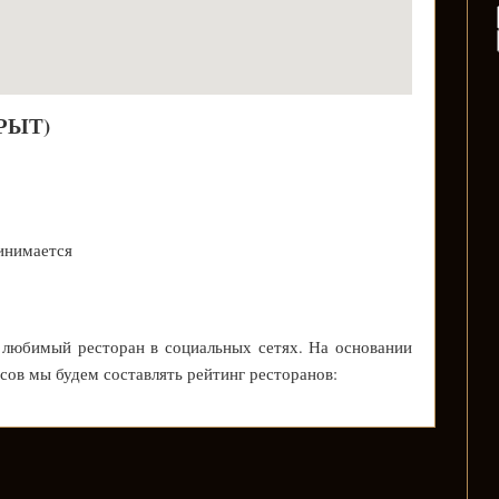
КРЫТ)
инимается
 любимый ресторан в социальных сетях. На основании
осов мы будем составлять рейтинг ресторанов: