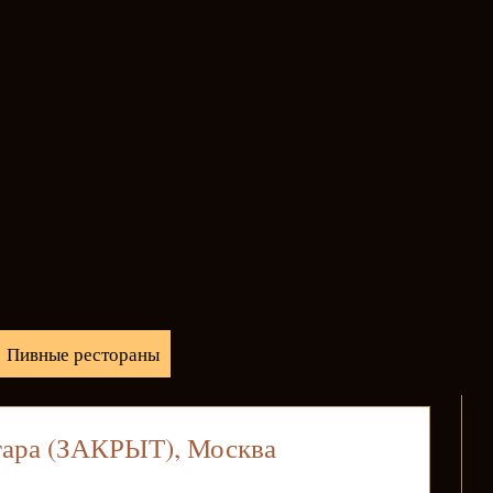
Пивные рестораны
гара (ЗАКРЫТ), Москва