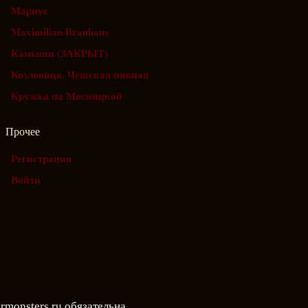
Мариус
Maximilian Brauhaus
Камыши (ЗАКРЫТ)
Козловица. Чешская пивная
Кружка на Мясницкой
Прочее
Регистрация
Войти
rmonsters.ru
обязательна.