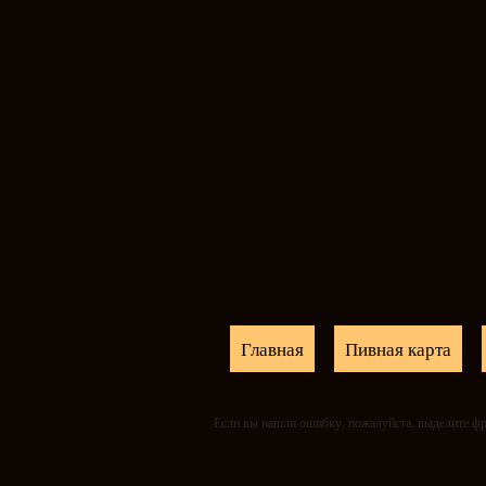
Главная
Пивная карта
Если вы нашли ошибку, пожалуйста, выделите фр