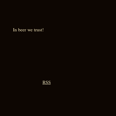
In beer we trust!
RSS